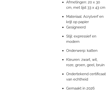
Afmetingen: 20 x 30
cm, met lijst 33 x 43 cm
Materiaal: Acrylverf en
krijt op papier
Gesigneerd
Stijl: expressief en
modern
Onderwerp: katten
Kleuren: zwart, wit,
roze, groen, geel, bruin
Ondertekend certificaat
van echtheid
Gemaakt in 2026