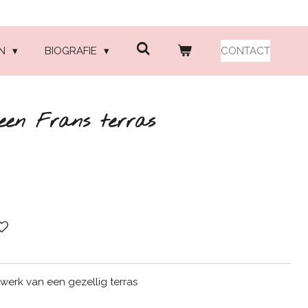
EN
BIOGRAFIE
CONTACT
 een Frans terras
twerk van een gezellig terras