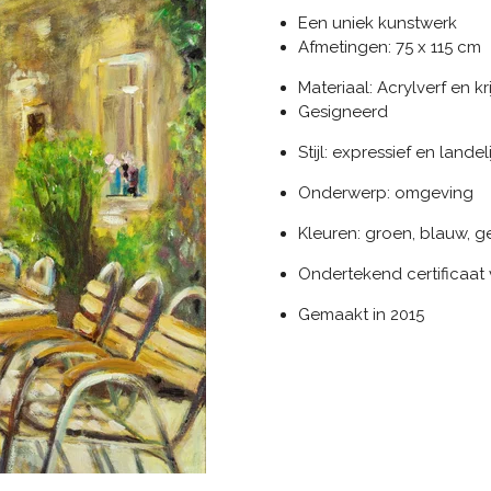
Een uniek kunstwerk
Afmetingen: 75 x 115 cm
Materiaal: Acrylverf en kr
Gesigneerd
Stijl: expressief en landeli
Onderwerp: omgeving
Kleuren: groen, blauw, gee
Ondertekend certificaat
Gemaakt in 2015